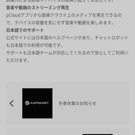
誤操作による削除やデバイスの故障が起きても安心です。
音楽や動画のストリーミング再生
pCloudアプリから直接クラウド上のメディアを再生できるの
で、デバイスの容量を気にせず音楽や動画を楽しめます。
日本語でのサポート
公式サイトには日本語のヘルプページがあり、チャットロボット
も日本語での利用が可能です。
サポートも日本語チームが対応してくれるので安心してご利用い
ただけます。
冬季休業のお知らせ