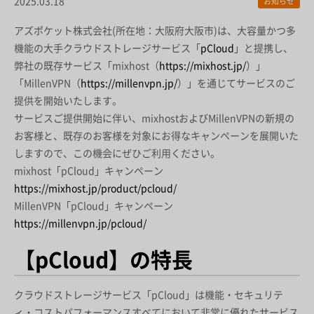
2025.03.18
お知らせ
アズポケット株式会社(所在地：大阪府大阪市)は、大容量かつ多
機能の大手クラウドストレージサービス「
pCloud
」と提携し、
弊社の既存サービス「mixhost（
https://mixhost.jp/
）」
「MillenVPN（
https://millenvpn.jp/
）」を通じてサービスのご
提供を開始いたします。
サービスご提供開始に伴い、mixhostおよびMillenVPNの新規の
お客様と、既存のお客様を対象にお得なキャンペーンを展開いた
しますので、この機会にぜひご利用ください。
mixhost「pCloud」キャンペーン
https://mixhost.jp/product/pcloud/
MillenVPN「pCloud」キャンペーン
https://millenvpn.jp/pcloud/
【pCloud】の特長
クラウドストレージサービス「pCloud」は機能・セキュリテ
ィ・コストパフォーマンスすべてにおいて非常に優れたサービス