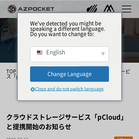
We've detected you might be
speaking a different language.
Do you want to change to:
新着情報
English
TOP
»
メディア
»
お知らせ
»
クラウドストレージサービ
Change Language
ス「pCloud」と提携開始のお知らせ
Close and do not switch language
クラウドストレージサービス「pCloud」
と提携開始のお知らせ